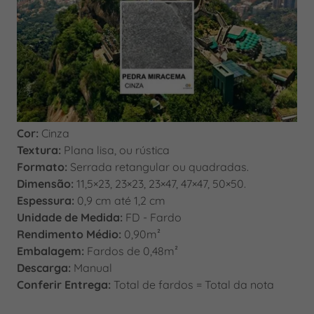
Cor:
Cinza
Textura:
Plana lisa, ou rústica
Formato:
Serrada retangular ou quadradas.
Dimensão:
11,5×23, 23×23, 23×47, 47×47, 50×50.
Espessura:
0,9 cm até 1,2 cm
Unidade de Medida:
FD - Fardo
Rendimento Médio:
0,90m²
Embalagem:
Fardos de 0,48m²
Descarga:
Manual
Conferir Entrega:
Total de fardos = Total da nota