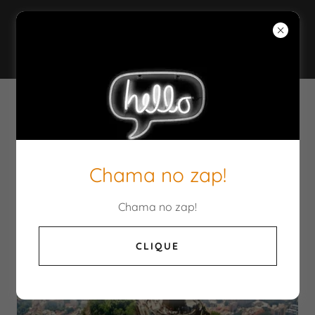
PEDRA MIRACEMA
Chama no zap!
Chama no zap!
CLIQUE